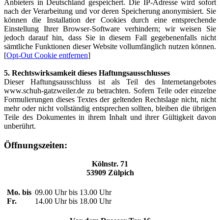
Anbieters in Deutschland gespeichert. Die IP-Adresse wird sofort
nach der Verarbeitung und vor deren Speicherung anonymisiert. Sie
können die Installation der Cookies durch eine entsprechende
Einstellung Ihrer Browser-Software verhindern; wir weisen Sie
jedoch darauf hin, dass Sie in diesem Fall gegebenenfalls nicht
sämtliche Funktionen dieser Website vollumfänglich nutzen können.
[
Opt-Out Cookie entfernen
]
5. Rechtswirksamkeit dieses Haftungsausschlusses
Dieser Haftungsausschluss ist als Teil des Internetangebotes
www.schuh-gatzweiler.de zu betrachten. Sofern Teile oder einzelne
Formulierungen dieses Textes der geltenden Rechtslage nicht, nicht
mehr oder nicht vollständig entsprechen sollten, bleiben die übrigen
Teile des Dokumentes in ihrem Inhalt und ihrer Gültigkeit davon
unberührt.
Öffnungszeiten:
Kölnstr. 71
53909 Zülpich
Mo. bis
09.00 Uhr bis 13.00 Uhr
Fr.
14.00 Uhr bis 18.00 Uhr