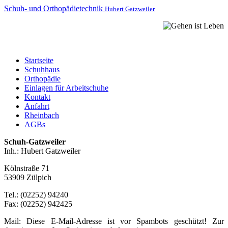
Schuh- und Orthopädietechnik
Hubert Gatzweiler
Startseite
Schuhhaus
Orthopädie
Einlagen für Arbeitschuhe
Kontakt
Anfahrt
Rheinbach
AGBs
Schuh-Gatzweiler
Inh.: Hubert Gatzweiler
Kölnstraße 71
53909 Zülpich
Tel.: (02252) 94240
Fax: (02252) 942425
Mail:
Diese E-Mail-Adresse ist vor Spambots geschützt! Zur