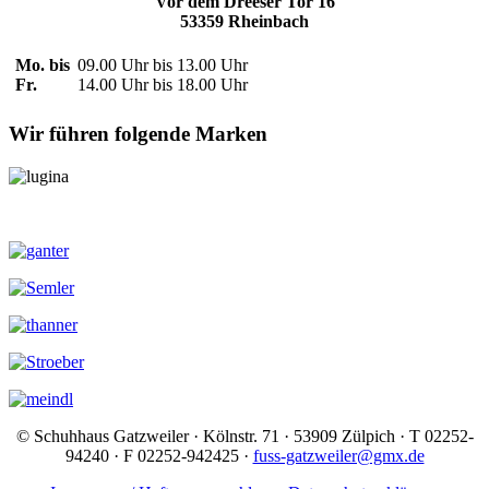
Vor dem Dreeser Tor 16
53359 Rheinbach
Mo. bis
09.00 Uhr bis 13.00 Uhr
Fr.
14.00 Uhr bis 18.00 Uhr
Wir führen folgende Marken
© Schuhhaus Gatzweiler · Kölnstr. 71 · 53909 Zülpich · T 02252-
94240 · F 02252-942425 ·
fuss-gatzweiler@gmx.de