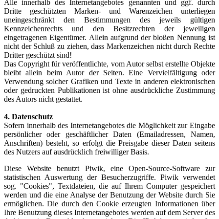
Alle innerhalb des Internetangebotes genannten und ggf. durch
Dritte geschützten Marken- und Warenzeichen unterliegen
uneingeschränkt den Bestimmungen des jeweils gültigen
Kennzeichenrechts und den Besitzrechten der jeweiligen
eingetragenen Eigentümer. Allein aufgrund der bloßen Nennung ist
nicht der Schluß zu ziehen, dass Markenzeichen nicht durch Rechte
Dritter geschützt sind!
Das Copyright für veröffentlichte, vom Autor selbst erstellte Objekte
bleibt allein beim Autor der Seiten. Eine Vervielfältigung oder
Verwendung solcher Grafiken und Texte in anderen elektronischen
oder gedruckten Publikationen ist ohne ausdrückliche Zustimmung
des Autors nicht gestattet.
4. Datenschutz
Sofern innerhalb des Internetangebotes die Möglichkeit zur Eingabe
persönlicher oder geschäftlicher Daten (Emailadressen, Namen,
Anschriften) besteht, so erfolgt die Preisgabe dieser Daten seitens
des Nutzers auf ausdrücklich freiwilliger Basis.
Diese Website benutzt Piwik, eine Open-Source-Software zur
statistischen Auswertung der Besucherzugriffe. Piwik verwendet
sog. "Cookies", Textdateien, die auf Ihrem Computer gespeichert
werden und die eine Analyse der Benutzung der Website durch Sie
ermöglichen. Die durch den Cookie erzeugten Informationen über
Ihre Benutzung dieses Internetangebotes werden auf dem Server des