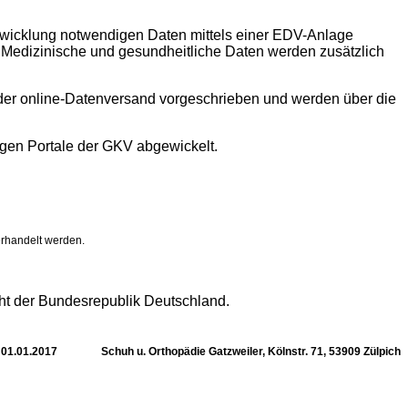
icklung notwendigen Daten mittels einer EDV-Anlage
. Medizinische und gesundheitliche Daten werden zusätzlich
der online-Datenversand vorgeschrieben und werden über die
igen Portale der GKV abgewickelt.
rhandelt werden.
echt der Bundesrepublik Deutschland.
01.01.2017 Schuh u. Orthopädie Gatzweiler, Kölnstr. 71, 53909 Zülpich