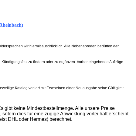
 Rheinbach)
idersprechen wir hiermit ausdrücklich. Alle Nebenabreden bedürfen der
en Kündigungsfrist zu ändern oder zu ergänzen. Vorher eingehende Aufträge
ilige Katalog verliert mit Erscheinen einer Neuausgabe seine Gültigkeit.
s gibt keine Mindestbestellmenge. Alle unsere Preise
sofern dies für eine zügige Abwicklung vorteilhaft erscheint.
eist DHL oder Hermes) berechnet.