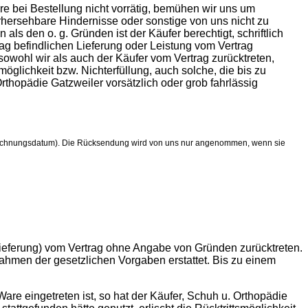
re bei Bestellung nicht vorrätig, bemühen wir uns um
vorhersehbare Hindernisse oder sonstige von uns nicht zu
als den o. g. Gründen ist der Käufer berechtigt, schriftlich
ag befindlichen Lieferung oder Leistung vom Vertrag
sowohl wir als auch der Käufer vom Vertrag zurücktreten,
glichkeit bzw. Nichterfüllung, auch solche, die bis zu
rthopädie Gatzweiler vorsätzlich oder grob fahrlässig
 (Rechnungsdatum). Die Rücksendung wird von uns nur angenommen, wenn sie
Lieferung) vom Vertrag ohne Angabe von Gründen zurücktreten.
men der gesetzlichen Vorgaben erstattet. Bis zu einem
 eingetreten ist, so hat der Käufer, Schuh u. Orthopädie