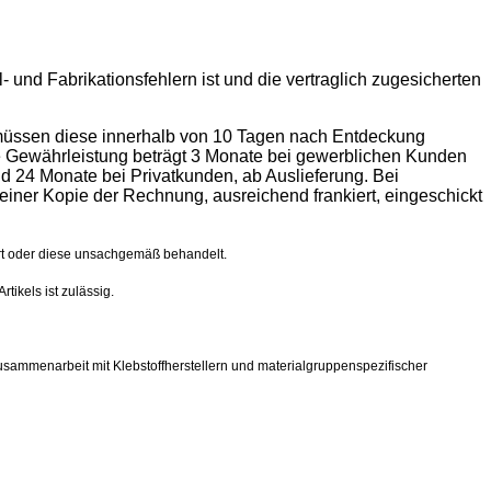
 und Fabrikationsfehlern ist und die vertraglich zugesicherten
l müssen diese innerhalb von 10 Tagen nach Entdeckung
Die Gewährleistung beträgt 3 Monate bei gewerblichen Kunden
nd 24 Monate bei Privatkunden, ab Auslieferung. Bei
ner Kopie der Rechnung, ausreichend frankiert, eingeschickt
ert oder diese unsachgemäß behandelt.
ikels ist zulässig.
usammenarbeit mit Klebstoffherstellern und materialgruppenspezifischer