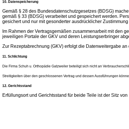
10. Datenspeicherung
Gemäß § 28 des Bundesdatenschutzgesetzes (BDSG) machen w
gemäß § 33 (BDSG) verarbeitet und gespeichert werden. Persö
gesichert und nur mit gesonderter ausdrücklicher Zustimmun
Im Rahmen der Vertragsgemäßen zusammenarbeit mit den ges.
jeweiligen Portale der GKV und deren Leistungserbringer abg
Zur Rezeptabrechnung (GKV) erfolgt die Datenweitergabe an d
11. Schlichtung
Die Firma Schuh u. Orthopädie Gatzweiler beteiligt sich nicht an Verbrauchersc
Streitigkeiten über den geschlossenen Vertrag und dessen Aussführungen könne
12. Gerichtsstand
Erfüllungsort und Gerichtsstand für beide Teile ist der Sitz v