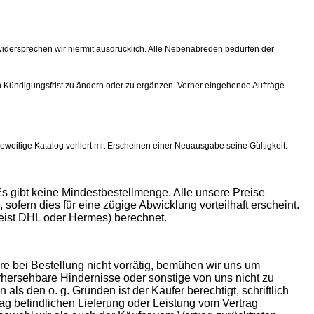
idersprechen wir hiermit ausdrücklich. Alle Nebenabreden bedürfen der
en Kündigungsfrist zu ändern oder zu ergänzen. Vorher eingehende Aufträge
ilige Katalog verliert mit Erscheinen einer Neuausgabe seine Gültigkeit.
s gibt keine Mindestbestellmenge. Alle unsere Preise
sofern dies für eine zügige Abwicklung vorteilhaft erscheint.
eist DHL oder Hermes) berechnet.
re bei Bestellung nicht vorrätig, bemühen wir uns um
vorhersehbare Hindernisse oder sonstige von uns nicht zu
als den o. g. Gründen ist der Käufer berechtigt, schriftlich
ag befindlichen Lieferung oder Leistung vom Vertrag