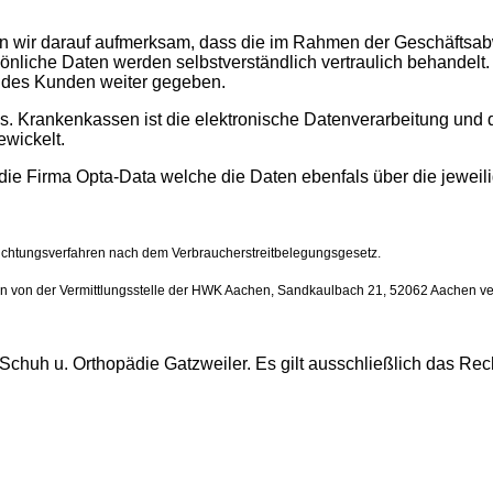
ir darauf aufmerksam, dass die im Rahmen der Geschäftsabw
nliche Daten werden selbstverständlich vertraulich behandelt
g des Kunden weiter gegeben.
 Krankenkassen ist die elektronische Datenverarbeitung und 
ewickelt.
ie Firma Opta-Data welche die Daten ebenfals über die jeweil
hlichtungsverfahren nach dem Verbraucherstreitbelegungsgesetz.
n von der Vermittlungsstelle der HWK Aachen,
Sandkaulbach 21, 52062 Aachen
ve
on Schuh u. Orthopädie Gatzweiler. Es gilt ausschließlich das R