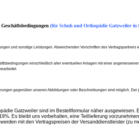
e Geschäftsbedingungen
(für Schuh und Orthopädie Gatzweiler in
ungen und sonstige Leistungen. Abweichenden Vorschriften des Vertragspartners w
chäftsbedingungen einschließlich aller eventuellen Anlagen mit einer angemessen
earbeitet.
ungen gegenüber unseren Abbildungen oder Beschreibungen sind möglich. Der jewe
ädie Gatzweiler sind im Bestellformular näher ausgewiesen. E
9%. Es bleibt uns vorbehalten, eine Teillieferung vorzunehmen, 
den mit den Vertragspreisen der Versanddienstleister (zu m