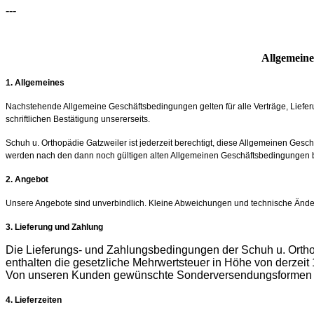
---
Allgemein
1. Allgemeines
Nachstehende Allgemeine Geschäftsbedingungen gelten für alle Verträge, Liefer
schriftlichen Bestätigung unsererseits.
Schuh u. Orthopädie Gatzweiler ist jederzeit berechtigt, diese Allgemeinen Ges
werden nach den dann noch gültigen alten Allgemeinen Geschäftsbedingungen b
2. Angebot
Unsere Angebote sind unverbindlich. Kleine Abweichungen und technische Änder
3. Lieferung und Zahlung
Die Lieferungs- und Zahlungsbedingungen der Schuh u. Orthop
enthalten die gesetzliche Mehrwertsteuer in Höhe von derzeit 1
Von unseren Kunden gewünschte Sonderversendungsformen wer
4. Lieferzeiten